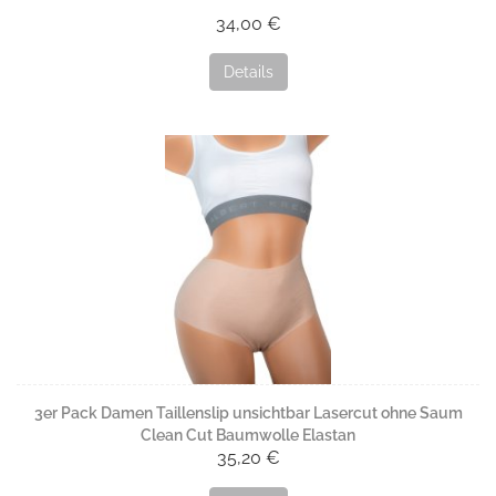
34,00 €
Details
3er Pack Damen Taillenslip unsichtbar Lasercut ohne Saum
Clean Cut Baumwolle Elastan
35,20 €