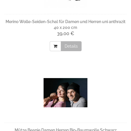
Merino Wolle-Seiden-Schal für Damen und Herren uni anthrazit
40 x 200 cm
39,00 €
Details
Mütze Beanie Damen Herren Bio-Baumwolle Schwarz