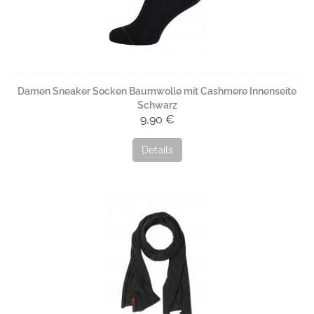
Damen Sneaker Socken Baumwolle mit Cashmere Innenseite
Schwarz
9,90 €
Details