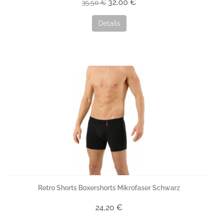
32,00 €
35,50 €
Details
Retro Shorts Boxershorts Mikrofaser Schwarz
24,20 €