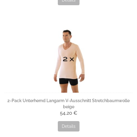
Details
2-Pack Unterhemd Langarm V-Ausschnitt Stretchbaumwolle
beige
54,20 €
Details