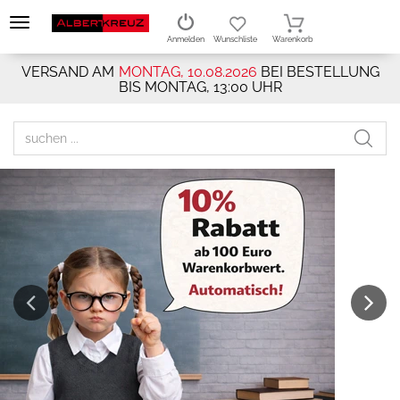
Anmelden
Wunschliste
Warenkorb
VERSAND AM
MONTAG, 10.08.2026
BEI BESTELLUNG
BIS MONTAG, 13:00 UHR
Previous
Next