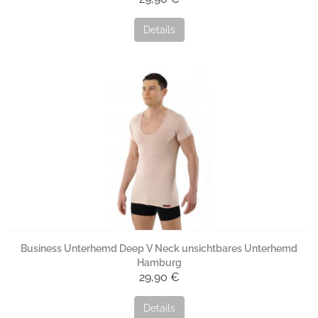
Details
Business Unterhemd Deep V Neck unsichtbares Unterhemd
Hamburg
29,90 €
Details