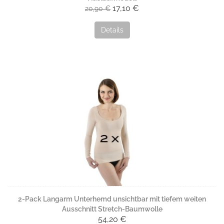
17,10 €
20,90 €
Details
2-Pack Langarm Unterhemd unsichtbar mit tiefem weiten
Ausschnitt Stretch-Baumwolle
54,20 €