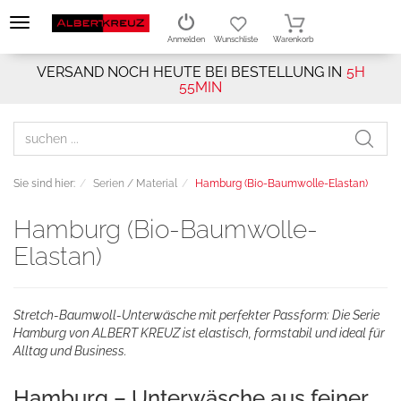
Anmelden
Wunschliste
Warenkorb
VERSAND NOCH HEUTE BEI BESTELLUNG IN
5H
55MIN
Sie sind hier:
Serien / Material
Hamburg (Bio-Baumwolle-Elastan)
Hamburg (Bio-Baumwolle-
Elastan)
Stretch-Baumwoll-Unterwäsche mit perfekter Passform: Die Serie
Hamburg von ALBERT KREUZ ist elastisch, formstabil und ideal für
Alltag und Business.
Hamburg – Unterwäsche aus feiner