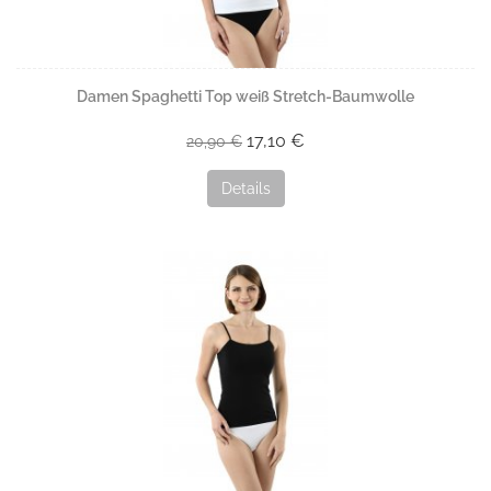
Damen Spaghetti Top weiß Stretch-Baumwolle
17,10 €
20,90 €
Details