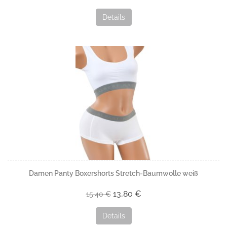
Details
Damen Panty Boxershorts Stretch-Baumwolle weiß
13,80 €
15,40 €
Details