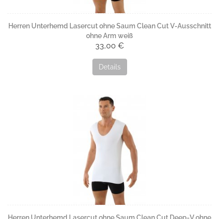
Herren Unterhemd Lasercut ohne Saum Clean Cut V-Ausschnitt
ohne Arm weiß
33,00 €
Details
Herren Unterhemd Lasercut ohne Saum Clean Cut Deep-V ohne