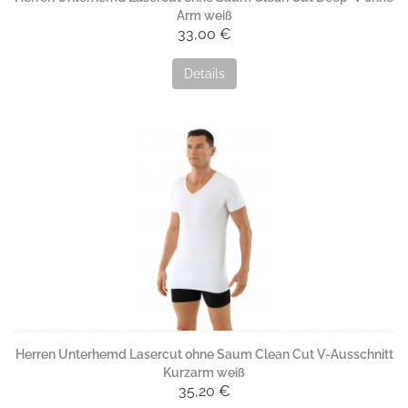
Arm weiß
33,00 €
Details
Herren Unterhemd Lasercut ohne Saum Clean Cut V-Ausschnitt
Kurzarm weiß
35,20 €