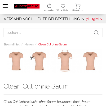
Anmelden
Wunschliste
Warenkorb
VERSAND NOCH HEUTE BEI BESTELLUNG IN
7H 15MIN
Sie sind hier:
Herren
Clean Cut ohne Saum
Clean Cut ohne Saum
Clean Cut Unterwäsche ohne Saum: besonders flach, kaum