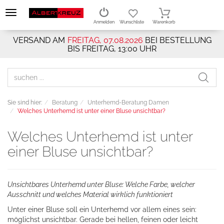
Anmelden
Wunschliste
Warenkorb
VERSAND AM
FREITAG, 07.08.2026
BEI BESTELLUNG
BIS FREITAG, 13:00 UHR
Sie sind hier:
Beratung
Unterhemd-Beratung Damen
Welches Unterhemd ist unter einer Bluse unsichtbar?
Welches Unterhemd ist unter
einer Bluse unsichtbar?
Unsichtbares Unterhemd unter Bluse: Welche Farbe, welcher
Ausschnitt und welches Material wirklich funktioniert
Unter einer Bluse soll ein Unterhemd vor allem eines sein:
möglichst unsichtbar. Gerade bei hellen, feinen oder leicht