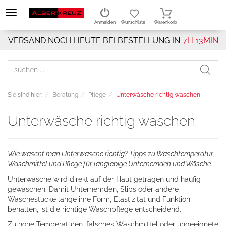
Anmelden
Wunschliste
Warenkorb
VERSAND NOCH HEUTE BEI BESTELLUNG IN
7H 13MIN
Sie sind hier:
Beratung
Pflege
Unterwäsche richtig waschen
Unterwäsche richtig waschen
Wie wäscht man Unterwäsche richtig? Tipps zu Waschtemperatur,
Waschmittel und Pflege für langlebige Unterhemden und Wäsche.
Unterwäsche wird direkt auf der Haut getragen und häufig
gewaschen. Damit Unterhemden, Slips oder andere
Wäschestücke lange ihre Form, Elastizität und Funktion
behalten, ist die richtige Waschpflege entscheidend.
Zu hohe Temperaturen, falsches Waschmittel oder ungeeignete