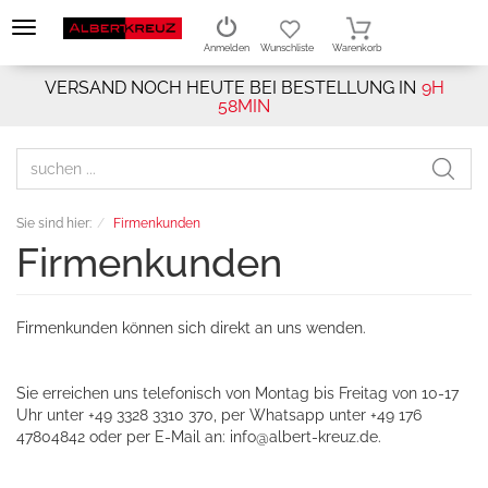
Anmelden
Wunschliste
Warenkorb
VERSAND NOCH HEUTE BEI BESTELLUNG IN
9H
58MIN
Sie sind hier:
Firmenkunden
Firmenkunden
Firmenkunden können sich direkt an uns wenden.
Sie erreichen uns telefonisch von Montag bis Freitag von 10-17
Uhr unter +49 3328 3310 370, per Whatsapp unter +49 176
47804842 oder per E-Mail an:
info@albert-kreuz.de
.