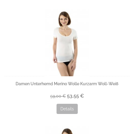
Damen Unterhemd Merino Wolle Kurzarm Woll-Weiß
53,55 €
59,00 €
Details