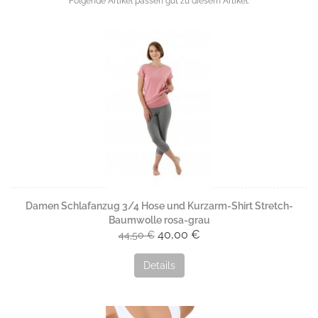
Folgende Artikel passen gut zu diesem Artikel.
Damen Schlafanzug 3/4 Hose und Kurzarm-Shirt Stretch-
Baumwolle rosa-grau
40,00 €
44,50 €
Details