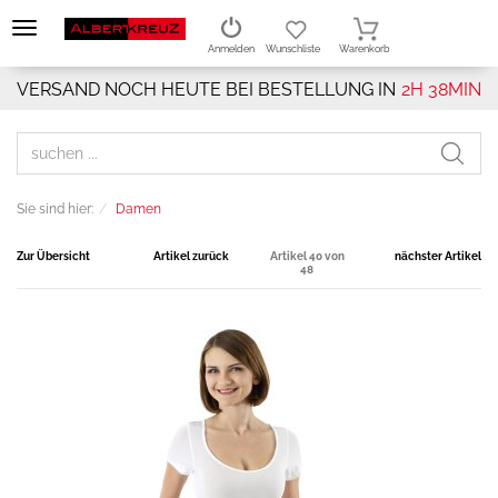
Anmelden
Wunschliste
Warenkorb
VERSAND NOCH HEUTE BEI BESTELLUNG IN
2H 38MIN
Sie sind hier:
Damen
Zur Übersicht
Artikel zurück
Artikel 40 von
nächster Artikel
48