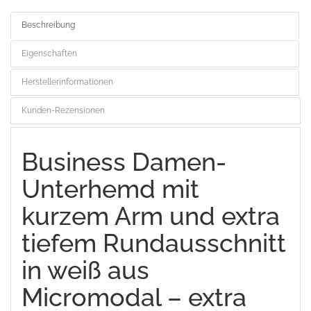
Beschreibung
Eigenschaften
Herstellerinformationen
Kunden-Rezensionen
Business Damen-
Unterhemd mit
kurzem Arm und extra
tiefem Rundausschnitt
in weiß aus
Micromodal – extra