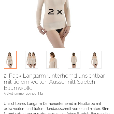
2-Pack Langarm Unterhemd unsichtbar
mit tiefem weiten Ausschnitt Stretch-
Baumwolle
Artikelnummer: 209300-BE2
Unsichtbares Langarm Damenunterhemd in Hautfarbe mit
extra weitem und tiefem Rundausschnitt vorne und hinten. Slim
fit und extra lang aus atmungsaktiver feiner Stretch-Baumwolle