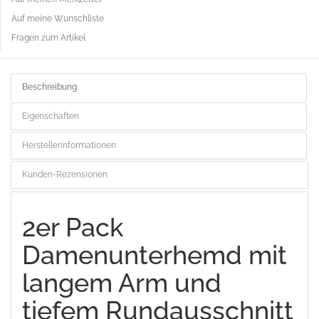
Auf meine Wunschliste
Fragen zum Artikel
Beschreibung
Eigenschaften
Herstellerinformationen
Kunden-Rezensionen
2er Pack
Damenunterhemd mit
langem Arm und
tiefem Rundausschnitt