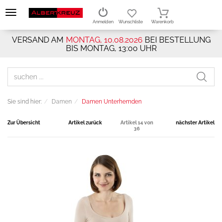
Anmelden
Wunschliste
Warenkorb
VERSAND AM
MONTAG, 10.08.2026
BEI BESTELLUNG
BIS MONTAG, 13:00 UHR
Sie sind hier:
Damen
Damen Unterhemden
Zur Übersicht
Artikel zurück
Artikel 14 von
nächster Artikel
36