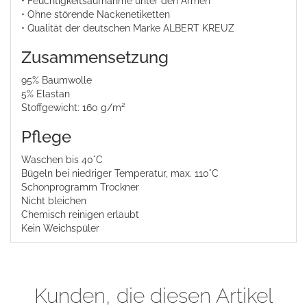
• Feuchtigkeitsaufnahme unter den Armen
• Ohne störende Nackenetiketten
• Qualität der deutschen Marke ALBERT KREUZ
Zusammensetzung
95% Baumwolle
5% Elastan
Stoffgewicht: 160 g/m²
Pflege
Waschen bis 40°C
Bügeln bei niedriger Temperatur, max. 110°C
Schonprogramm Trockner
Nicht bleichen
Chemisch reinigen erlaubt
Kein Weichspüler
Kunden, die diesen Artikel