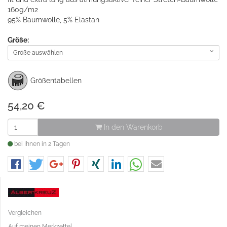
160g/m2
95% Baumwolle, 5% Elastan
Größe:
Größe auswählen
Größentabellen
54,20
€
In den Warenkorb
bei Ihnen in 2 Tagen
Vergleichen
Auf meinen Merkzettel