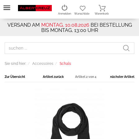
Anmelden
Wunschliste
Warenkorb
VERSAND AM
MONTAG, 10.08.2026
BEI BESTELLUNG
BIS MONTAG, 13:00 UHR
Sie sind hier:
Accessoires
Schals
Zur Übersicht
Artikel zurück
Artikel 2 von 4
nächster Artikel