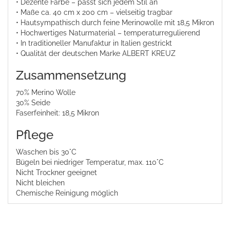
• Dezente Farbe – passt sich jedem Stil an
• Maße ca. 40 cm x 200 cm – vielseitig tragbar
• Hautsympathisch durch feine Merinowolle mit 18,5 Mikron
• Hochwertiges Naturmaterial – temperaturregulierend
• In traditioneller Manufaktur in Italien gestrickt
• Qualität der deutschen Marke ALBERT KREUZ
Zusammensetzung
70% Merino Wolle
30% Seide
Faserfeinheit: 18,5 Mikron
Pflege
Waschen bis 30°C
Bügeln bei niedriger Temperatur, max. 110°C
Nicht Trockner geeignet
Nicht bleichen
Chemische Reinigung möglich