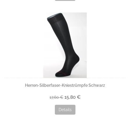
Herren-Silberfaser-Kniestrümpfe Schwarz
15,80 €
17,60 €
Details