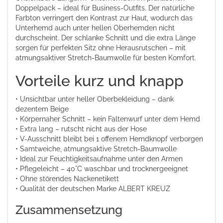
Doppelpack – ideal für Business-Outfits. Der natürliche
Farbton verringert den Kontrast zur Haut, wodurch das
Unterhemd auch unter hellen Oberhemden nicht
durchscheint. Der schlanke Schnitt und die extra Länge
sorgen für perfekten Sitz ohne Herausrutschen – mit
atmungsaktiver Stretch-Baumwolle für besten Komfort.
Vorteile kurz und knapp
• Unsichtbar unter heller Oberbekleidung – dank
dezentem Beige
• Körpernaher Schnitt – kein Faltenwurf unter dem Hemd
• Extra lang – rutscht nicht aus der Hose
• V-Ausschnitt bleibt bei 1 offenem Hemdknopf verborgen
• Samtweiche, atmungsaktive Stretch-Baumwolle
• Ideal zur Feuchtigkeitsaufnahme unter den Armen
• Pflegeleicht – 40°C waschbar und trocknergeeignet
• Ohne störendes Nackenetikett
• Qualität der deutschen Marke ALBERT KREUZ
Zusammensetzung