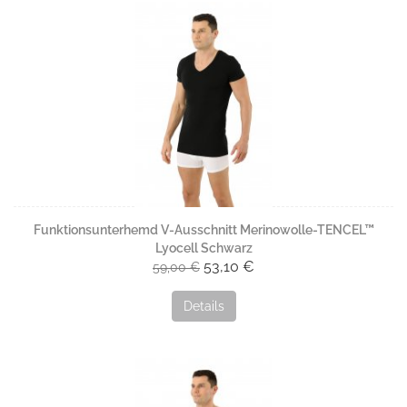
Funktionsunterhemd V-Ausschnitt Merinowolle-TENCEL™
Lyocell Schwarz
53,10 €
59,00 €
Details