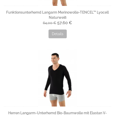
Funktionsunterhemd Langarm Merinowolle-TENCEL™ Lyocell
Naturweiß
57,60 €
64,00 €
Details
Herren Langarm-Unterhemd Bio-Baumwolle mit Elastan V-