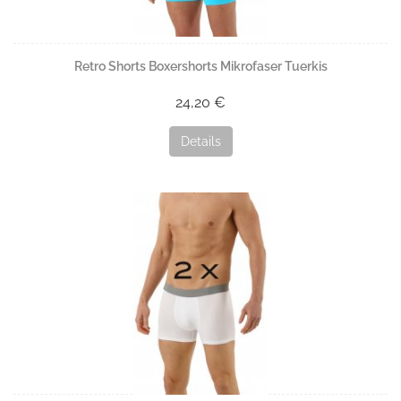
Retro Shorts Boxershorts Mikrofaser Tuerkis
24,20 €
Details