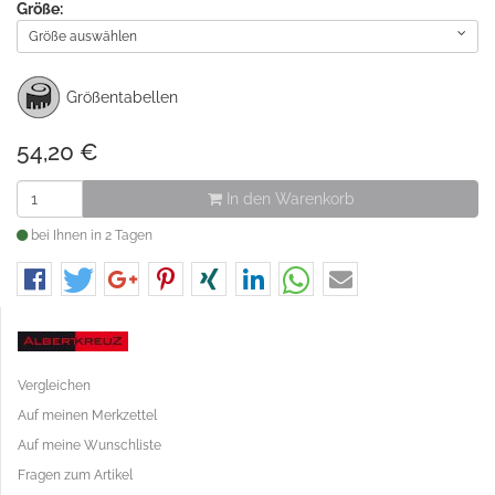
Größe:
Größe auswählen
Größentabellen
54,20
€
In den Warenkorb
bei Ihnen in 2 Tagen
Vergleichen
Auf meinen Merkzettel
Auf meine Wunschliste
Fragen zum Artikel