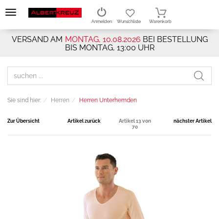
Anmelden
Wunschliste
Warenkorb
VERSAND AM
MONTAG, 10.08.2026
BEI BESTELLUNG
BIS MONTAG, 13:00 UHR
Sie sind hier:
Herren
Herren Unterhemden
Zur Übersicht
Artikel zurück
Artikel 13 von
nächster Artikel
70