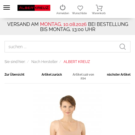
Anmelden
Wunschliste
Warenkorb
VERSAND AM
MONTAG, 10.08.2026
BEI BESTELLUNG
BIS MONTAG, 13:00 UHR
Sie sind hier:
Nach Hersteller
ALBERT KREUZ
Zur Übersicht
Artikel zurück
Artikel 118 von
nächster Artikel
254