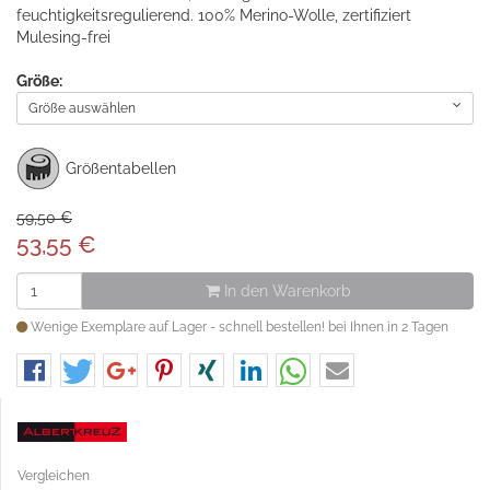
feuchtigkeitsregulierend. 100% Merino-Wolle, zertifiziert
Mulesing-frei
Größe:
Größe auswählen
Größentabellen
59,50 €
53,55
€
In den Warenkorb
Wenige Exemplare auf Lager - schnell bestellen! bei Ihnen in 2 Tagen
Vergleichen