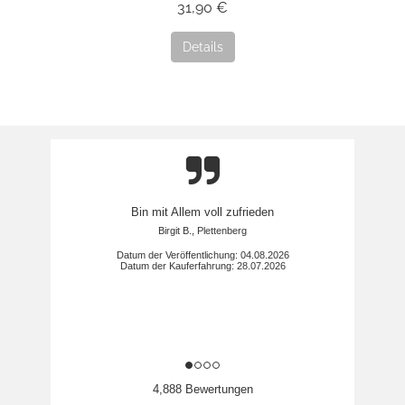
31,90 €
Details
Schnelle Lieferung, hochwertige Qualität.
Sven H., Bonn
Datum der Veröffentlichung: 02.08.2026
Datum der Kauferfahrung: 22.07.2026
4,888 Bewertungen