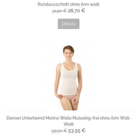
Rundausschnitt ohne Arm weiß
28,70 €
31,90 €
Details
Damen Unterhemd Merino Wolle Mulesing-frei ohne Arm Woll-
Weiß
53,55 €
59,50 €