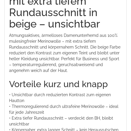
mit extra tiefem
Rundausschnitt in
beige – unsichtbar
Atmungsaktives, ärmelloses Damenunterhemd aus 100%
mulesingfreier Merinowolle – mit extra tiefem
Rundausschnitt und körpernahem Schnitt. Die beige Farbe
reduziert den Kontrast zum eigenen Teint und bleibt unter
heller Kleidung unsichtbar. Perfekt für Business und Sport
– temperaturregulierend, geruchsabweisend und
angenehm weich auf der Haut.
Vorteile kurz und knapp
• Unsichtbar durch reduzierten Kontrast zum eigenen
Hautton
• Thermoregulierend durch ultrafeine Merinowolle – ideal
für jede Jahreszeit
• Extra tiefer Rundausschnitt – verdeckt den BH, bleibt
unsichtbar
• Körpernaher, extra langer Schnitt – kein Herausrutschen