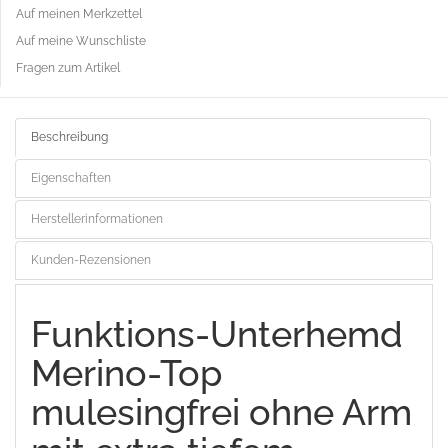
Auf meinen Merkzettel
Auf meine Wunschliste
Fragen zum Artikel
Beschreibung
Eigenschaften
Herstellerinformationen
Kunden-Rezensionen
Funktions-Unterhemd
Merino-Top
mulesingfrei ohne Arm