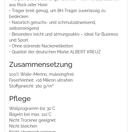
aus Rock oder Hose
• Träger breit genug, um BH-Träger zuverlässig zu
bedecken
• Natürlich geruchs- und schmutzabweisend,
selbstreinigend
• Besonders leicht und atmungsaktiv – ideal für Business
und Sport
• Ohne störende Nackenetiketten
• Qualität der deutschen Marke ALBERT KREUZ
Zusammensetzung
100% Wolle (Merino, mulesingfrei)
Faserfeinheit: <16 Mikron ultrafein
Stoffgewicht: 160 g/m²
Pflege
Wollprogramm bis 30°C
Bügeln bei max. 110°C
Nicht Trockner geeignet
Nicht bleichen