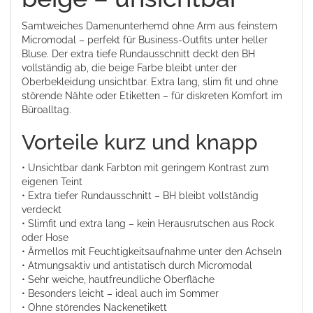
Samtweiches Damenunterhemd ohne Arm aus feinstem
Micromodal – perfekt für Business-Outfits unter heller
Bluse. Der extra tiefe Rundausschnitt deckt den BH
vollständig ab, die beige Farbe bleibt unter der
Oberbekleidung unsichtbar. Extra lang, slim fit und ohne
störende Nähte oder Etiketten – für diskreten Komfort im
Büroalltag.
Vorteile kurz und knapp
• Unsichtbar dank Farbton mit geringem Kontrast zum
eigenen Teint
• Extra tiefer Rundausschnitt – BH bleibt vollständig
verdeckt
• Slimfit und extra lang – kein Herausrutschen aus Rock
oder Hose
• Ärmellos mit Feuchtigkeitsaufnahme unter den Achseln
• Atmungsaktiv und antistatisch durch Micromodal
• Sehr weiche, hautfreundliche Oberfläche
• Besonders leicht – ideal auch im Sommer
• Ohne störendes Nackenetikett