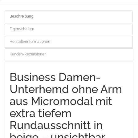
Beschreibung
Eigenschaften
Herstellerinformationen
Kunden-Rezensionen
Business Damen-
Unterhemd ohne Arm
aus Micromodal mit
extra tiefem
Rundausschnitt in
beige – unsichtbar