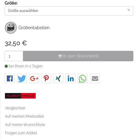
Größe:
Größe auswählen
Größentabellen
32,50
€
In den Warenkorb
bei Ihnen in 2 Tagen
Vergleichen
Auf meinen Merkzettel
Auf meine Wunschliste
Fragen zum Artikel