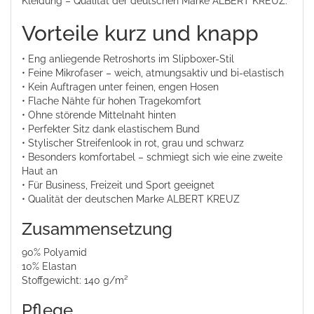
Kleidung – Qualität der deutschen Marke ALBERT KREUZ.
Vorteile kurz und knapp
• Eng anliegende Retroshorts im Slipboxer-Stil
• Feine Mikrofaser – weich, atmungsaktiv und bi-elastisch
• Kein Auftragen unter feinen, engen Hosen
• Flache Nähte für hohen Tragekomfort
• Ohne störende Mittelnaht hinten
• Perfekter Sitz dank elastischem Bund
• Stylischer Streifenlook in rot, grau und schwarz
• Besonders komfortabel – schmiegt sich wie eine zweite
Haut an
• Für Business, Freizeit und Sport geeignet
• Qualität der deutschen Marke ALBERT KREUZ
Zusammensetzung
90% Polyamid
10% Elastan
Stoffgewicht: 140 g/m²
Pflege