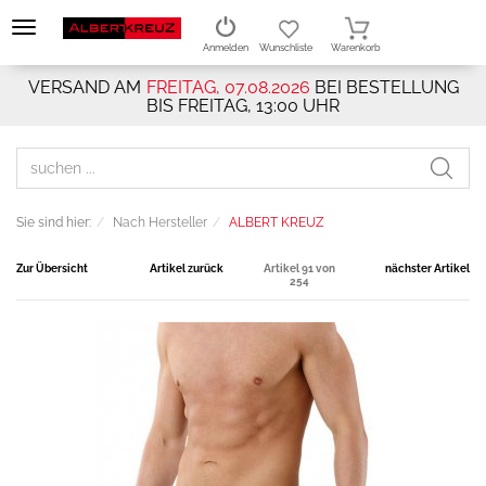
Anmelden
Wunschliste
Warenkorb
VERSAND AM
FREITAG, 07.08.2026
BEI BESTELLUNG
BIS FREITAG, 13:00 UHR
Sie sind hier:
Nach Hersteller
ALBERT KREUZ
Zur Übersicht
Artikel zurück
Artikel 91 von
nächster Artikel
254