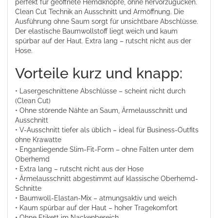
perfekt für geöffnete Hemdknöpfe, ohne hervorzugucken.
Clean Cut Technik an Ausschnitt und Armöffnung. Die
Ausführung ohne Saum sorgt für unsichtbare Abschlüsse.
Der elastische Baumwollstoff liegt weich und kaum
spürbar auf der Haut. Extra lang – rutscht nicht aus der
Hose.
Vorteile kurz und knapp:
• Lasergeschnittene Abschlüsse – scheint nicht durch
(Clean Cut)
• Ohne störende Nähte an Saum, Ärmelausschnitt und
Ausschnitt
• V-Ausschnitt tiefer als üblich – ideal für Business-Outfits
ohne Krawatte
• Enganliegende Slim-Fit-Form – ohne Falten unter dem
Oberhemd
• Extra lang – rutscht nicht aus der Hose
• Ärmelausschnitt abgestimmt auf klassische Oberhemd-
Schnitte
• Baumwoll-Elastan-Mix – atmungsaktiv und weich
• Kaum spürbar auf der Haut – hoher Tragekomfort
• Ohne Etikett im Nackenbereich