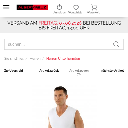
Anmelden
Wunschliste
Warenkorb
VERSAND AM
FREITAG, 07.08.2026
BEI BESTELLUNG
BIS FREITAG, 13:00 UHR
Sie sind hier:
Herren
Herren Unterhemden
Zur Übersicht
Artikel zurück
Artikel 25 von
nächster Artikel
70