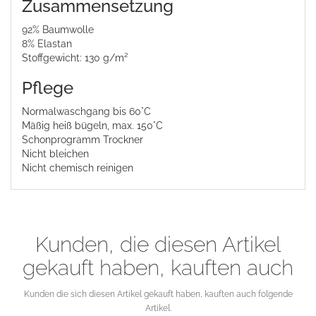
Zusammensetzung
92% Baumwolle
8% Elastan
Stoffgewicht: 130 g/m²
Pflege
Normalwaschgang bis 60°C
Mäßig heiß bügeln, max. 150°C
Schonprogramm Trockner
Nicht bleichen
Nicht chemisch reinigen
Kunden, die diesen Artikel
gekauft haben, kauften auch
Kunden die sich diesen Artikel gekauft haben, kauften auch folgende
Artikel.