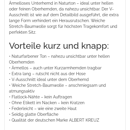
Ärmelloses Unterhemd in Naturton – ideal unter hellen
oder feinen Oberhemden, da nahezu unsichtbar. Der V-
Ausschnitt ist wie auf dem Detailbild ausgeführt, die extra
lange Form verhindert ein Herausrutschen. Weiche
Stretch-Baumwolle sorgt für höchsten Tragekomfort und
perfekten Sitz.
Vorteile kurz und knapp:
• Naturfarbener Ton – nahezu unsichtbar unter hellen
Oberhemden
• Ärmellos – auch unter Kurzarmhemden tragbar
• Extra lang – rutscht nicht aus der Hose
• V-Ausschnitt ideal unter dem Oberhemd
• Weiche Stretch-Baumwolle – anschmiegsam und
atmungsaktiv
• Flatlock-Nähte – kein Auftragen
• Ohne Etikett im Nacken – kein Kratzen
• Federleicht – wie eine zweite Haut
• Seidig glatte Oberfläche
• Qualität der deutschen Marke ALBERT KREUZ