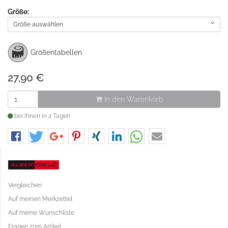
Größe:
Größe auswählen
Größentabellen
27,90
€
In den Warenkorb
bei Ihnen in 2 Tagen
Vergleichen
Auf meinen Merkzettel
Auf meine Wunschliste
Fragen zum Artikel