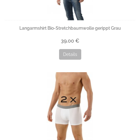
Langarmshirt Bio-Stretchbaumwolle gerippt Grau
39,00 €
Details