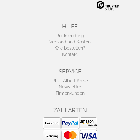
HILFE
Rücksendung
Versand und Kosten
Wie bestellen?
Kontakt
SERVICE
Über Albert Kreuz
Newsletter
Firmenkunden
ZAHLARTEN