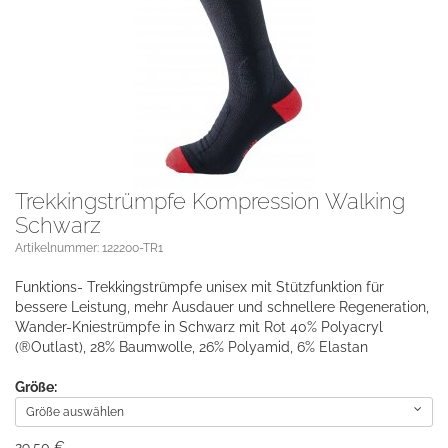
Trekkingstrümpfe Kompression Walking
Schwarz
Artikelnummer: 122200-TR1
Funktions- Trekkingstrümpfe unisex mit Stützfunktion für
bessere Leistung, mehr Ausdauer und schnellere Regeneration,
Wander-Kniestrümpfe in Schwarz mit Rot 40% Polyacryl
(®Outlast), 28% Baumwolle, 26% Polyamid, 6% Elastan
Größe:
Größe auswählen
29,50 €