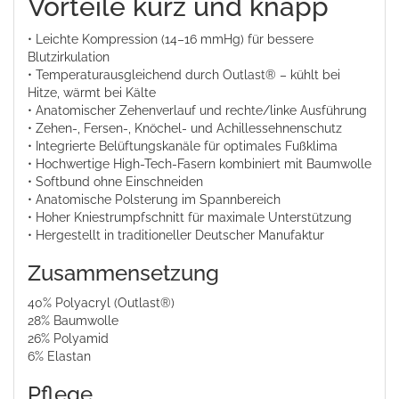
Vorteile kurz und knapp
• Leichte Kompression (14–16 mmHg) für bessere
Blutzirkulation
• Temperaturausgleichend durch Outlast® – kühlt bei
Hitze, wärmt bei Kälte
• Anatomischer Zehenverlauf und rechte/linke Ausführung
• Zehen-, Fersen-, Knöchel- und Achillessehnenschutz
• Integrierte Belüftungskanäle für optimales Fußklima
• Hochwertige High-Tech-Fasern kombiniert mit Baumwolle
• Softbund ohne Einschneiden
• Anatomische Polsterung im Spannbereich
• Hoher Kniestrumpfschnitt für maximale Unterstützung
• Hergestellt in traditioneller Deutscher Manufaktur
Zusammensetzung
40% Polyacryl (Outlast®)
28% Baumwolle
26% Polyamid
6% Elastan
Pflege