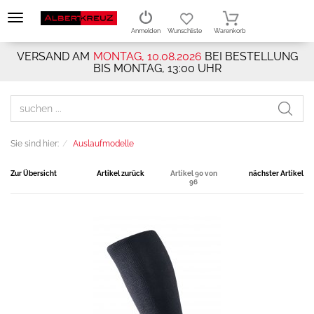
Anmelden
Wunschliste
Warenkorb
VERSAND AM
MONTAG, 10.08.2026
BEI BESTELLUNG
BIS MONTAG, 13:00 UHR
Sie sind hier:
Auslaufmodelle
Zur Übersicht
Artikel zurück
Artikel 90 von
nächster Artikel
96