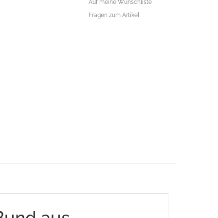
Auf meine Wunschliste
Fragen zum Artikel
Bund aus