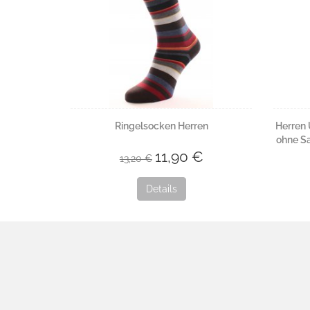
Ringelsocken Herren
Herren 
ohne S
11,90 €
13,20 €
Details