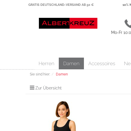
GRATIS DEUTSCHLAND-VERSAND AB 50 €
10% 
Mo-Fr 10:0
Herren
Damen
Accessoires
Neu
Sie sind hier:
Damen
Zur Übersicht