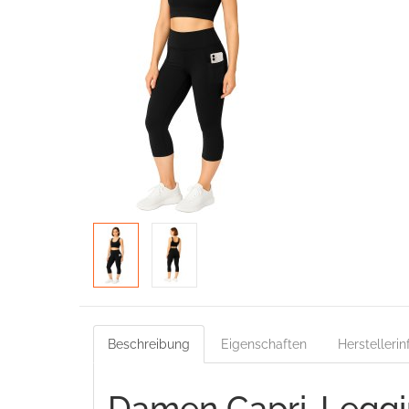
Beschreibung
Eigenschaften
Herstelleri
Damen Capri-Leggi