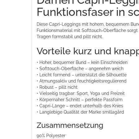
Funktionsfaser in s
Diese Capri-Leggings mit hohem, bequemem Bund 
Funktionsmaterial mit Softtouch-Oberfläche sorgt
Tragen formstabil und pillt nicht.
Vorteile kurz und knap
• Hoher, bequemer Bund – kein Einschneiden
• Softtouch-Oberfläche – angenehm weich
• Leicht formend – unterstützt die Silhouette
• Atmungsaktiv und feuchtigkeitsregulierend
• Robust – pillt nicht
• Vielseitig tragbar: Sport, Yoga und Freizeit
• Körpernaher Schnitt – perfekte Passform
• Capri-Länge – endet unterhalb des Knies
• Langlebige Qualität der Marke smillagård
Zusammensetzung
90% Polyester