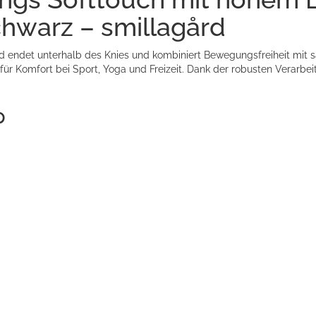
chwarz – smillagård
endet unterhalb des Knies und kombiniert Bewegungsfreiheit mit s
 für Komfort bei Sport, Yoga und Freizeit. Dank der robusten Verar
p