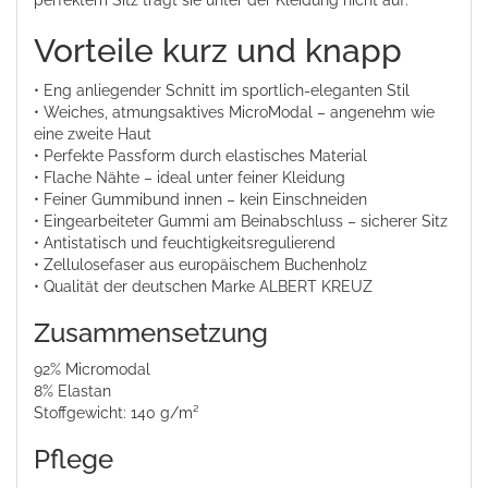
perfektem Sitz trägt sie unter der Kleidung nicht auf.
Vorteile kurz und knapp
• Eng anliegender Schnitt im sportlich-eleganten Stil
• Weiches, atmungsaktives MicroModal – angenehm wie
eine zweite Haut
• Perfekte Passform durch elastisches Material
• Flache Nähte – ideal unter feiner Kleidung
• Feiner Gummibund innen – kein Einschneiden
• Eingearbeiteter Gummi am Beinabschluss – sicherer Sitz
• Antistatisch und feuchtigkeitsregulierend
• Zellulosefaser aus europäischem Buchenholz
• Qualität der deutschen Marke ALBERT KREUZ
Zusammensetzung
92% Micromodal
8% Elastan
Stoffgewicht: 140 g/m²
Pflege