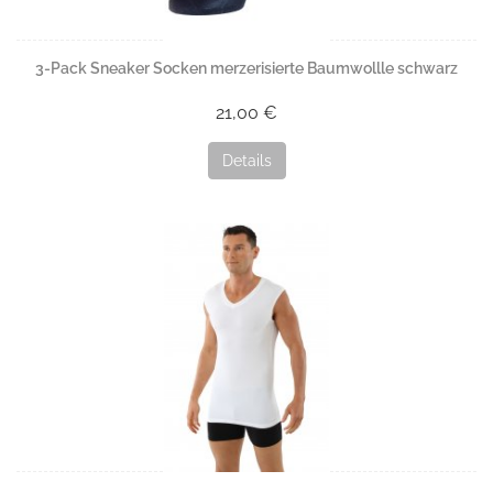
3-Pack Sneaker Socken merzerisierte Baumwollle schwarz
21,00 €
Details