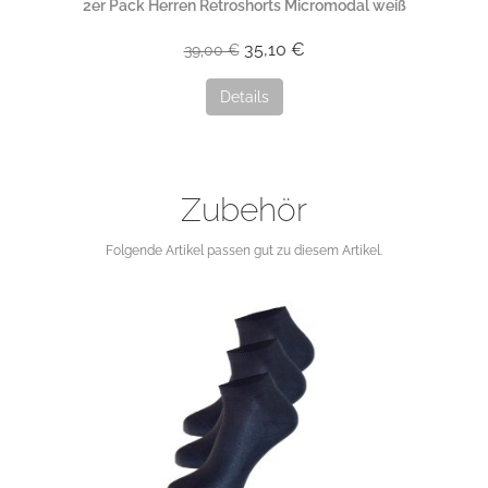
2er Pack Herren Retroshorts Micromodal weiß
35,10 €
39,00 €
Details
Zubehör
Folgende Artikel passen gut zu diesem Artikel.