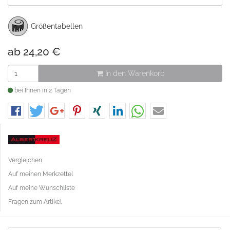
Größentabellen
ab
24,20
€
In den Warenkorb
bei Ihnen in 2 Tagen
Vergleichen
Auf meinen Merkzettel
Auf meine Wunschliste
Fragen zum Artikel