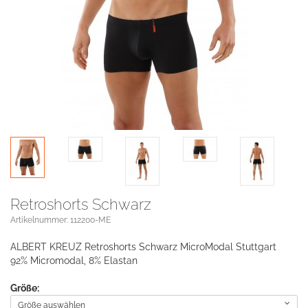
Retroshorts Schwarz
Artikelnummer: 112200-ME
ALBERT KREUZ Retroshorts Schwarz MicroModal Stuttgart
92% Micromodal, 8% Elastan
Größe:
Größe auswählen