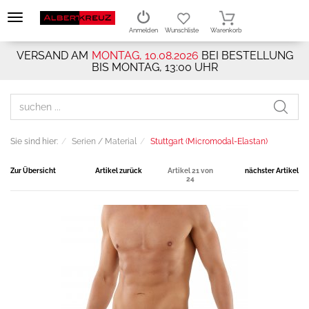
Anmelden
Wunschliste
Warenkorb
VERSAND AM
MONTAG, 10.08.2026
BEI BESTELLUNG
BIS MONTAG, 13:00 UHR
Sie sind hier:
Serien / Material
Stuttgart (Micromodal-Elastan)
Zur Übersicht
Artikel zurück
Artikel 21 von
nächster Artikel
24