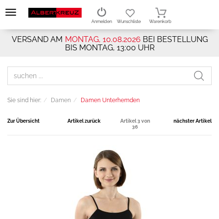
Anmelden
Wunschliste
Warenkorb
VERSAND AM
MONTAG, 10.08.2026
BEI BESTELLUNG
BIS MONTAG, 13:00 UHR
Sie sind hier:
Damen
Damen Unterhemden
Zur Übersicht
Artikel zurück
Artikel 3 von
nächster Artikel
36