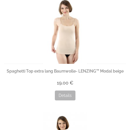
Spaghetti Top extra lang Baumwolle- LENZING™ Modal beige
19,00 €
Details