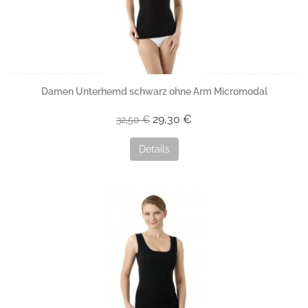
Damen Unterhemd schwarz ohne Arm Micromodal
29,30 €
32,50 €
Details