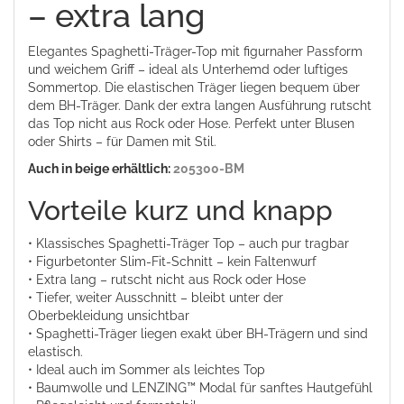
– extra lang
Elegantes Spaghetti-Träger-Top mit figurnaher Passform
und weichem Griff – ideal als Unterhemd oder luftiges
Sommertop. Die elastischen Träger liegen bequem über
dem BH-Träger. Dank der extra langen Ausführung rutscht
das Top nicht aus Rock oder Hose. Perfekt unter Blusen
oder Shirts – für Damen mit Stil.
Auch in beige erhältlich:
205300-BM
Vorteile kurz und knapp
• Klassisches Spaghetti-Träger Top – auch pur tragbar
• Figurbetonter Slim-Fit-Schnitt – kein Faltenwurf
• Extra lang – rutscht nicht aus Rock oder Hose
• Tiefer, weiter Ausschnitt – bleibt unter der
Oberbekleidung unsichtbar
• Spaghetti-Träger liegen exakt über BH-Trägern und sind
elastisch.
• Ideal auch im Sommer als leichtes Top
• Baumwolle und LENZING™ Modal für sanftes Hautgefühl