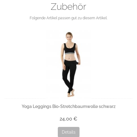
Zubehör
Folgende Artikel passen gut zu diesem Artikel.
Yoga Leggings Bio-Stretchbaumwolle schwarz
24,00 €
Details