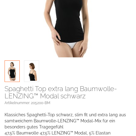
Spaghetti Top extra lang Baumwolle-
LENZING™ Modal schwarz
Artikelnummer: 205200-BM
Klassiches Spaghetti-Top schwarz, slim fit und extra lang aus
samtweichem Baumwolle-LENZING™ Modal-Mix für ein
besonders gutes Tragegefühl
47,5% Baumwolle 47,5% LENZING™ Modal, 5% Elastan