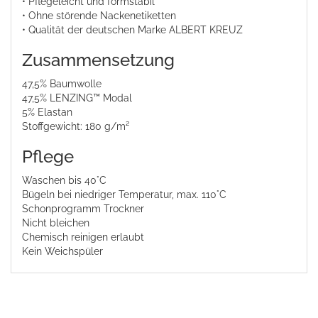
• Pflegeleicht und formstabil
• Ohne störende Nackenetiketten
• Qualität der deutschen Marke ALBERT KREUZ
Zusammensetzung
47,5% Baumwolle
47,5% LENZING™ Modal
5% Elastan
Stoffgewicht: 180 g/m²
Pflege
Waschen bis 40°C
Bügeln bei niedriger Temperatur, max. 110°C
Schonprogramm Trockner
Nicht bleichen
Chemisch reinigen erlaubt
Kein Weichspüler