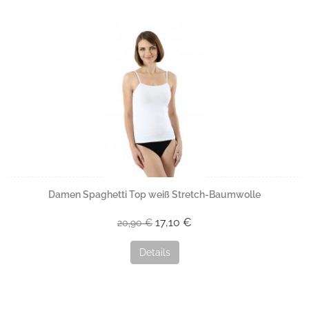
Damen Spaghetti Top weiß Stretch-Baumwolle
17,10 €
20,90 €
Details