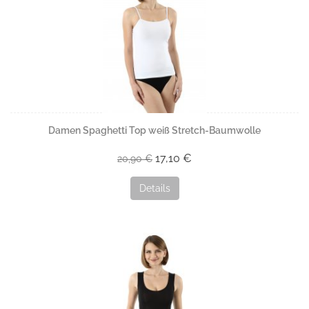
Damen Spaghetti Top weiß Stretch-Baumwolle
17,10 €
20,90 €
Details